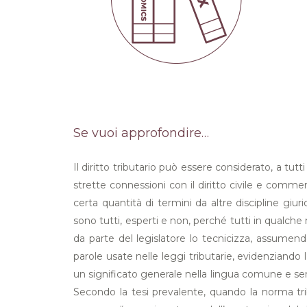
Se vuoi approfondire…
Il diritto tributario può essere considerato, a tu
strette connessioni con il diritto civile e commer
certa quantità di termini da altre discipline giurid
sono tutti, esperti e non, perché tutti in qualche
da parte del legislatore lo tecnicizza, assumend
parole usate nelle leggi tributarie, evidenziando l
un significato generale nella lingua comune e sensi
Secondo la tesi prevalente, quando la norma tribut