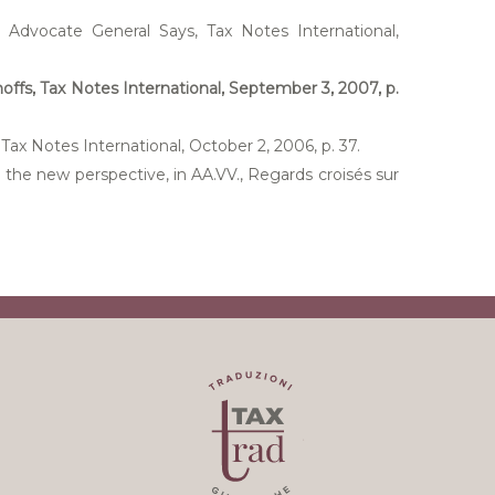
 Advocate General Says, Tax Notes International,
noffs, Tax Notes International, September 3, 2007, p.
Tax Notes International, October 2, 2006, p. 37.
n: the new perspective, in AA.VV., Regards croisés sur