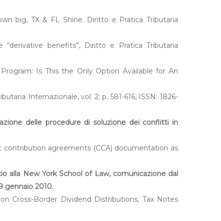
n big, TX & FL Shine. Diritto e Pratica Tributaria
derivative benefits”, Diritto e Pratica Tributaria
 Program: Is This the Only Option Available for An
utaria Internazionale, vol. 2; p. 581-616, ISSN: 1826-
azione delle procedure di soluzione dei conflitti in
st contribution agreements (CCA) documentation as
uccio alla New York School of Law, comunicazione dal
29 gennaio 2010.
 on Cross-Border Dividend Distributions, Tax Notes