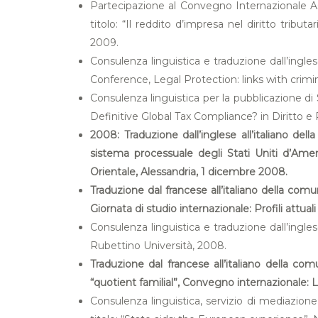
Partecipazione al Convegno Internazionale Ass
titolo: “Il reddito d’impresa nel diritto tribu
2009.
Consulenza linguistica e traduzione dall’ingl
Conference, Legal Protection: links with crim
Consulenza linguistica per la pubblicazione 
Definitive Global Tax Compliance? in Diritto e P
2008: Traduzione dall’inglese all’italiano d
sistema processuale degli Stati Uniti d’Ameri
Orientale, Alessandria, 1 dicembre 2008.
Traduzione dal francese all’italiano della comun
Giornata di studio internazionale: Profili attu
Consulenza linguistica e traduzione dall’ingl
Rubettino Università, 2008.
Traduzione dal francese all’italiano della c
“quotient familial”, Convegno internazionale: L
Consulenza linguistica, servizio di mediazion