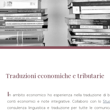
Traduzioni economiche e tributarie
I
n ambito economico ho esperienza nella traduzione di bilanc
conti economici e note integrative. Collaboro con lo
Stu
consulenza linguistica e traduzione per tutte le comunica