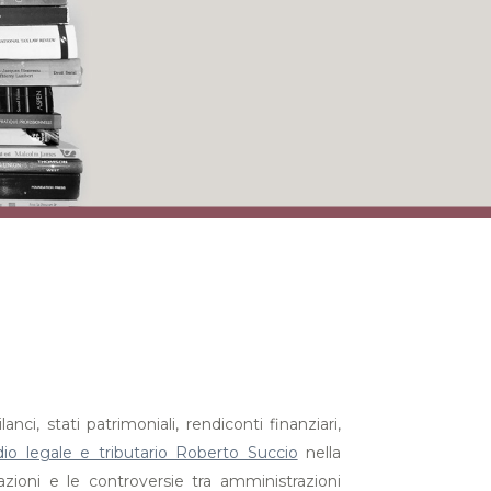
i, stati patrimoniali, rendiconti finanziari,
dio legale e tributario Roberto Succio
nella
zioni e le controversie tra amministrazioni