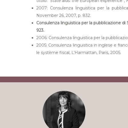
titolo: “State aids: the European experience”,
2007: Consulenza linguistica per la pubbli
November 26, 2007, p. 832.
Consulenza linguistica per la pubblicazione di
923.
2006: Consulenza linguistica per la pubblicazi
2005: Consulenza linguistica in inglese e franc
le système fiscal, L’Harmattan, Paris, 2005.