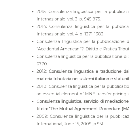
2015: Consulenza linguistica per la pubblica
Internazionale, vol. 3, p. 945-975.
2014: Consulenza linguistica per la pubblica
Internazionale, vol. 4; p. 1371-1383.
Consulenza linguistica per la pubblicazione 
“Accidental American”?, Diritto e Pratica Tributa
Consulenza linguistica per la pubblicazione di 
6770.
2012: Consulenza linguistica e traduzione dal
materia tributaria nei sistemi italiano e statuni
2010: Consulenza linguistica per la pubblic
an essential element of MNE transfer pricing 
C
onsulenza linguistica, servizio di mediazion
titolo: "The Mutual Agreement Procedure (MAP)
2009: Consulenza linguistica per la pubblic
International, June 15, 2009, p.951.