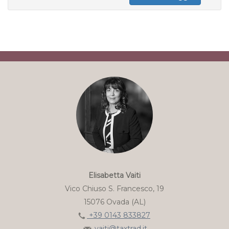
Elisabetta Vaiti
Vico Chiuso S. Francesco, 19
15076 Ovada (AL)
+39 0143 833827
vaiti@taxtrad.it