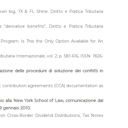
n big, TX & FL Shine. Diritto e Pratica Tributaria
derivative benefits”, Diritto e Pratica Tributaria
 Program: Is This the Only Option Available for An
utaria Internazionale, vol. 2; p. 581-616, ISSN: 1826-
azione delle procedure di soluzione dei conflitti in
st contribution agreements (CCA) documentation as
uccio alla New York School of Law, comunicazione dal
29 gennaio 2010.
 on Cross-Border Dividend Distributions, Tax Notes