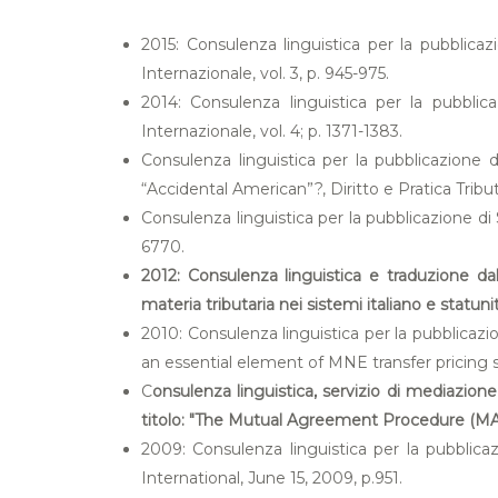
2015: Consulenza linguistica per la pubblica
Internazionale, vol. 3, p. 945-975.
2014: Consulenza linguistica per la pubblica
Internazionale, vol. 4; p. 1371-1383.
Consulenza linguistica per la pubblicazione 
“Accidental American”?, Diritto e Pratica Tributa
Consulenza linguistica per la pubblicazione di 
6770.
2012: Consulenza linguistica e traduzione dal
materia tributaria nei sistemi italiano e statuni
2010: Consulenza linguistica per la pubblic
an essential element of MNE transfer pricing 
C
onsulenza linguistica, servizio di mediazion
titolo: "The Mutual Agreement Procedure (MAP)
2009: Consulenza linguistica per la pubblic
International, June 15, 2009, p.951.