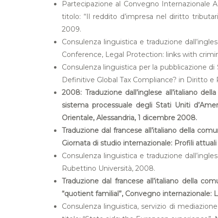
Partecipazione al Convegno Internazionale Ass
titolo: “Il reddito d’impresa nel diritto tribu
2009.
Consulenza linguistica e traduzione dall’ingl
Conference, Legal Protection: links with crim
Consulenza linguistica per la pubblicazione 
Definitive Global Tax Compliance? in Diritto e P
2008: Traduzione dall’inglese all’italiano d
sistema processuale degli Stati Uniti d’Ameri
Orientale, Alessandria, 1 dicembre 2008.
Traduzione dal francese all’italiano della comun
Giornata di studio internazionale: Profili attu
Consulenza linguistica e traduzione dall’ingl
Rubettino Università, 2008.
Traduzione dal francese all’italiano della c
“quotient familial”, Convegno internazionale: L
Consulenza linguistica, servizio di mediazion