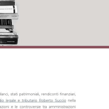
i, stati patrimoniali, rendiconti finanziari,
dio legale e tributario Roberto Succio
nella
zioni e le controversie tra amministrazioni