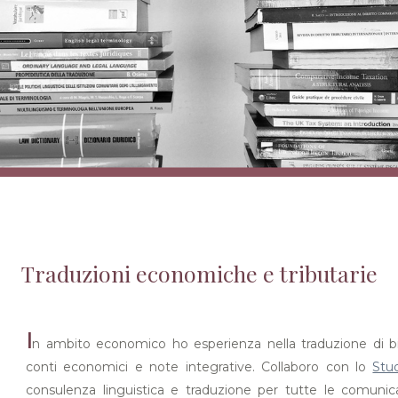
Traduzioni economiche e tributarie
I
n ambito economico ho esperienza nella traduzione di bilanc
conti economici e note integrative. Collaboro con lo
Stu
consulenza linguistica e traduzione per tutte le comunica