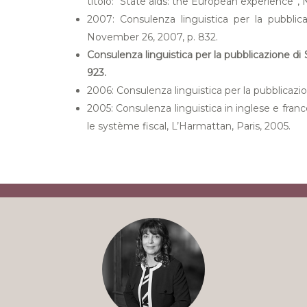
titolo: “State aids: the European experience”,
2007: Consulenza linguistica per la pubbli
November 26, 2007, p. 832.
Consulenza linguistica per la pubblicazione di
923.
2006: Consulenza linguistica per la pubblicazi
2005: Consulenza linguistica in inglese e franc
le système fiscal, L’Harmattan, Paris, 2005.