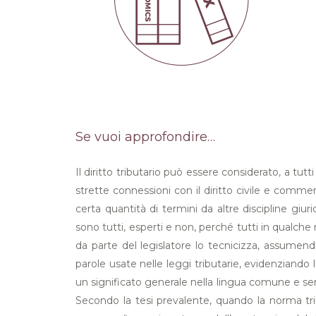
Se vuoi approfondire…
Il diritto tributario può essere considerato, a tu
strette connessioni con il diritto civile e commer
certa quantità di termini da altre discipline giurid
sono tutti, esperti e non, perché tutti in qualche
da parte del legislatore lo tecnicizza, assumend
parole usate nelle leggi tributarie, evidenziando l
un significato generale nella lingua comune e sensi
Secondo la tesi prevalente, quando la norma tribut