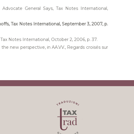
 Advocate General Says, Tax Notes International,
noffs, Tax Notes International, September 3, 2007, p.
Tax Notes International, October 2, 2006, p. 37.
n: the new perspective, in AA.VV., Regards croisés sur